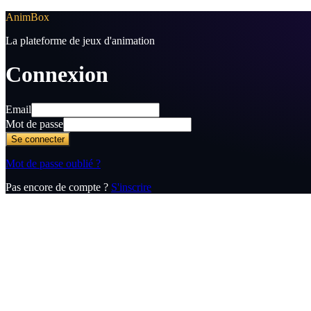
Anim
Box
La plateforme de jeux d'animation
Connexion
Email
Mot de passe
Se connecter
Mot de passe oublié ?
Pas encore de compte ?
S'inscrire